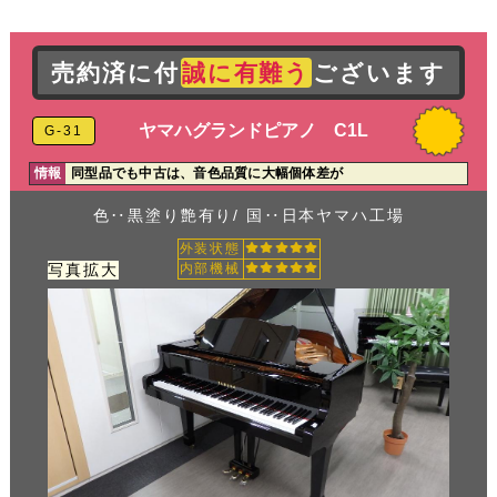
売約済に付
誠に有難う
ございます
ヤマハグランドピアノ C1L
G-31
情報
同型品でも中古は、音色品質に大幅個体差が
色‥黒塗り艶有り/ 国‥日本ヤマハ工場
外装状態
写真拡大
内部機械