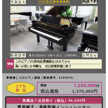
商談予約
写真拡大
内部機械
動画請求
お問合せ
奥行183cm / 3本ペダル（1985年）
このピアノの(音色品質確認を)されてから
情報
高いか安いか判断を、ぜひ試弾評価に来て
◆整備してのピアノ価格（製造番号 4190878）
1,250,000
税抜
とても
円
美 品
税込価格
1,375,000
円
附属品７点別売り（税込）44,000円
専用椅子・高級防振インシュレーター